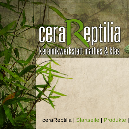
ceraReptilia |
Startseite
|
Produkte