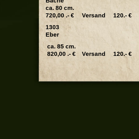
Bache
ca. 80 cm.
720,00 .- € Versand 120.- €
1303
Eber
ca. 85 cm.
820,00 .- € Versand 120.- €