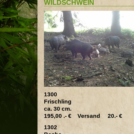
WILDSCHWEIN
1300
Frischling
ca. 30 cm.
195,00 .- € Versand 20.- €
1302